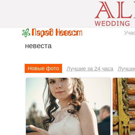
Уча
невеста
Новые фото
Лучшие за 24 часа
Лучши