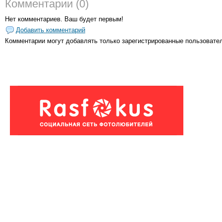
Комментарии (0)
Нет комментариев. Ваш будет первым!
Добавить комментарий
Комментарии могут добавлять только
зарегистрированные пользовате