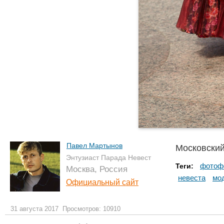
Павел Мартынов
Московский
Энтузиаст Парада Невест
фотоф
Теги:
Москва, Россия
невеста
мо
Официальный сайт
31 августа 2017
Просмотров: 10910