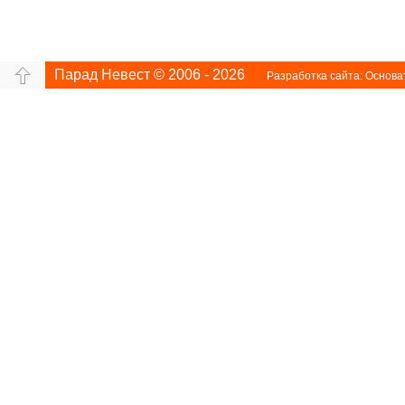
Парад Невест © 2006 - 2026
Разработка сайта:
Основа