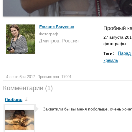
Евгения Бакулина
Пробный ка
Фотограф
27 августа 20
Дмитров, Россия
фотографы.
Парад 
Теги:
кремль
4 сентября 2017
Просмотров: 17991
Комментарии (1)
#
Любовь
Захватили бы вы меня побольше, очень хочет