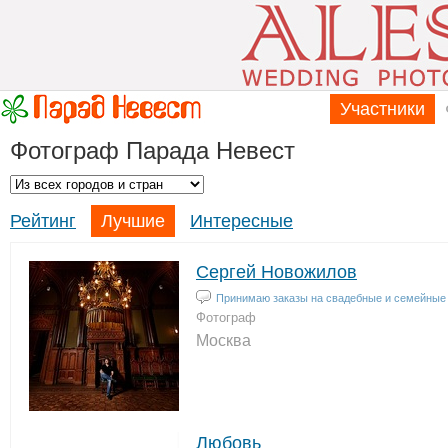
Участники
Фотограф Парада Невест
Рейтинг
Лучшие
Интересные
Сергей Новожилов
Принимаю заказы на свадебные и семейные
Фотограф
Москва
Любовь