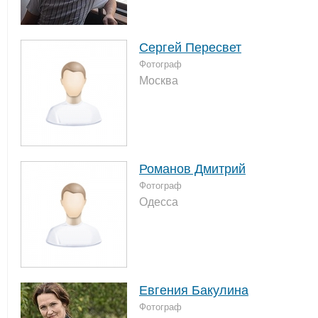
Сергей Пересвет
Фотограф
Москва
Романов Дмитрий
Фотограф
Одесса
Евгения Бакулина
Фотограф