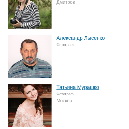
Дмитров
Александр Лысенко
Фотограф
Татьяна Мурашко
Фотограф
Москва