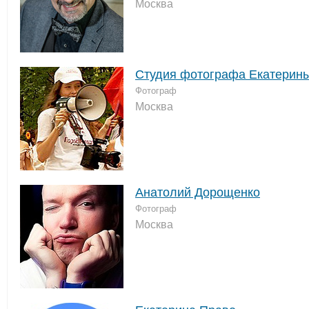
Москва
Студия фотографа Екатерин
Фотограф
Москва
Анатолий Дорощенко
Фотограф
Москва