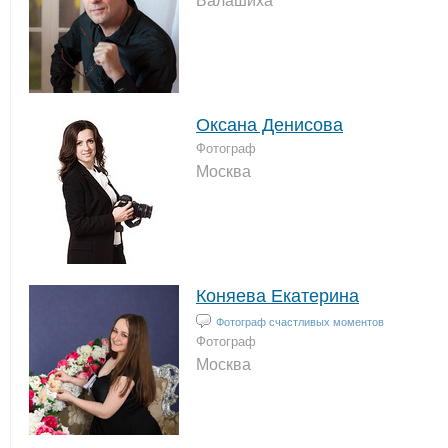
Балашиха
Оксана Денисова
Фотограф
Москва
Коняева Екатерина
Фотограф счастливых моментов
Фотограф
Москва