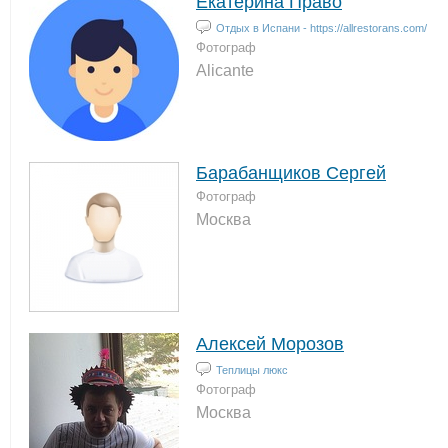
Екатерина Право
Отдых в Испани - https://allrestorans.com/
Фотограф
Alicante
Барабанщиков Сергей
Фотограф
Москва
Алексей Морозов
Теплицы люкс
Фотограф
Москва