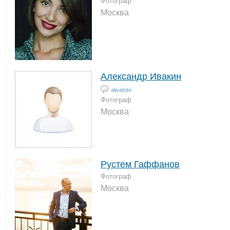
Фотограф
Москва
Александр Ивакин
alivafoto
Фотограф
Москва
Рустем Гаффанов
Фотограф
Москва