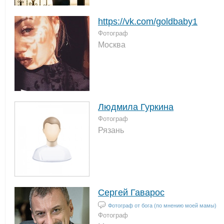
https://vk.com/goldbaby1
Фотограф
Москва
Людмила Гуркина
Фотограф
Рязань
Сергей Гаварос
Фотограф от бога (по мнению моей мамы)
Фотограф