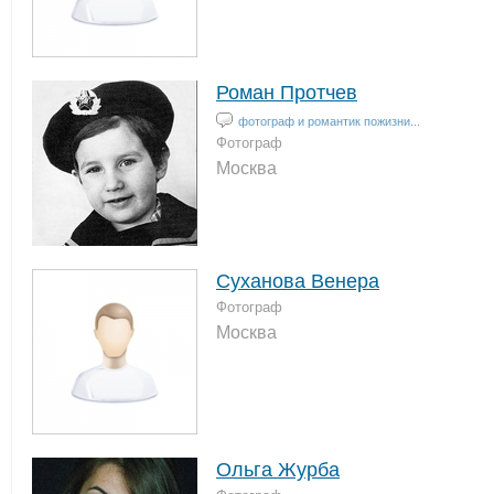
Роман Протчев
фотограф и романтик пожизни...
Фотограф
Москва
Суханова Венера
Фотограф
Москва
Ольга Журба