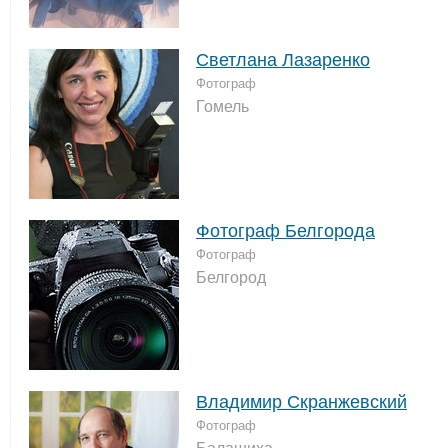
Светлана Лазаренко
Фотограф
Гомель
Фотограф Белгорода
Фотограф
Белгород
Владимир Скранжевский
Фотограф