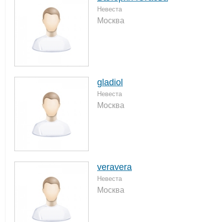
Невеста
Москва
gladiol
Невеста
Москва
veravera
Невеста
Москва