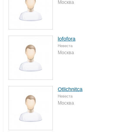
Москва
lofofora
Невеста
Москва
Otlichnitca
Невеста
Москва