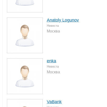
Anatoly Logunov
Невеста
Москва
enka
Невеста
Москва
VaBank