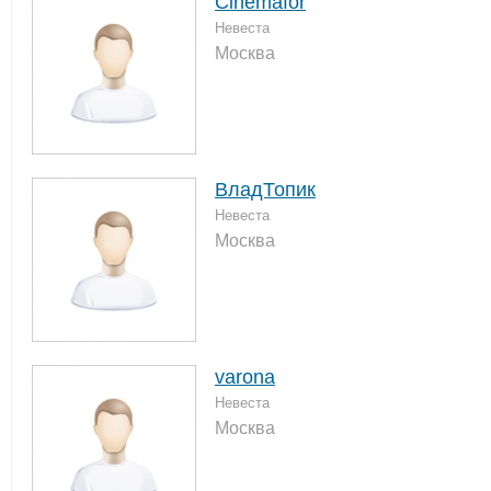
Cinemafor
Невеста
Москва
ВладТопик
Невеста
Москва
varona
Невеста
Москва