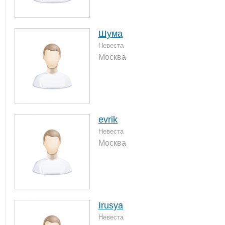
Шума
Невеста
Москва
evrik
Невеста
Москва
Irusya
Невеста