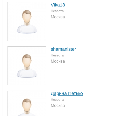
Vika18
Невеста
Москва
shamanister
Невеста
Москва
Дарина Петько
Невеста
Москва