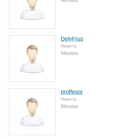
Москва
DelyFrus
Невеста
Москва
proffesor
Невеста
Москва