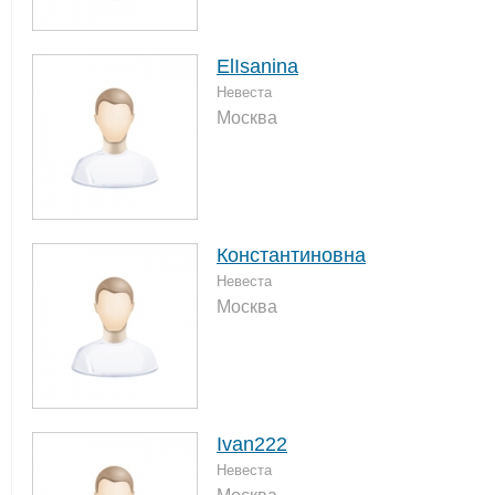
ElIsanina
Невеста
Москва
Константиновна
Невеста
Москва
Ivan222
Невеста