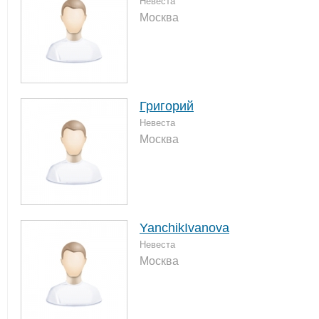
Невеста
Москва
Григорий
Невеста
Москва
YanchikIvanova
Невеста
Москва