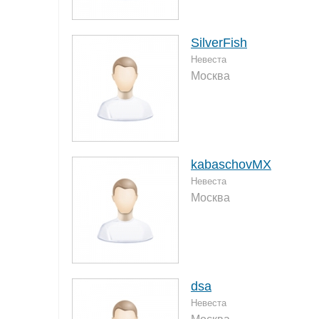
SilverFish
Невеста
Москва
kabaschovMX
Невеста
Москва
dsa
Невеста