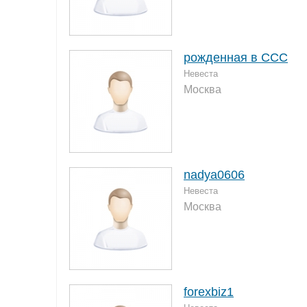
рожденная в ССС
Невеста
Москва
nadya0606
Невеста
Москва
forexbiz1