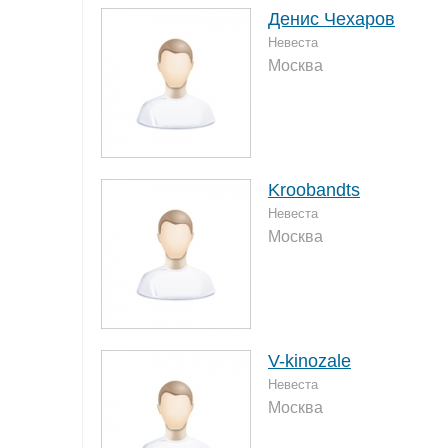
Денис Чехаров
Невеста
Москва
Kroobandts
Невеста
Москва
V-kinozale
Невеста
Москва