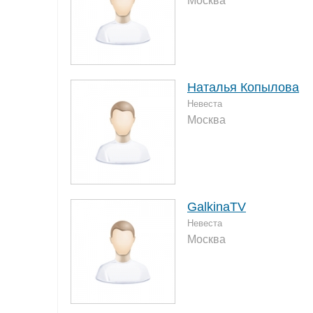
Москва
Наталья Копылова
Невеста
Москва
GalkinaTV
Невеста
Москва