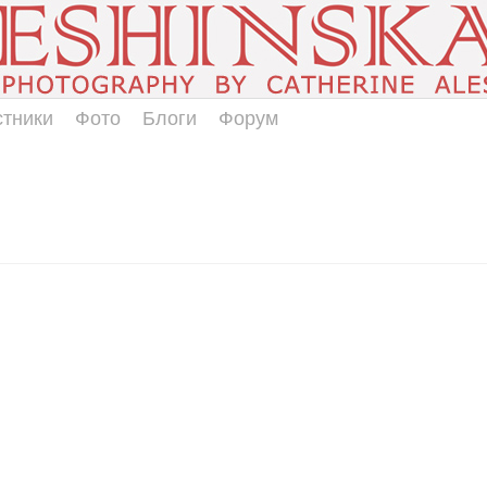
стники
Фото
Блоги
Форум