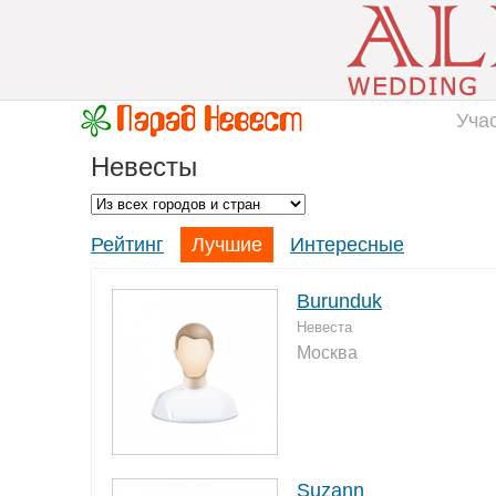
Уча
Невесты
Рейтинг
Лучшие
Интересные
Burunduk
Невеста
Москва
Suzann