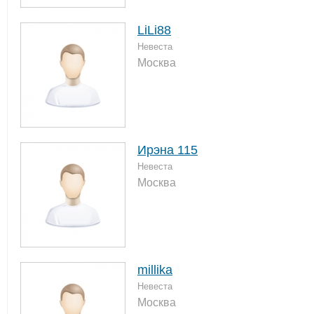
LiLi88
Невеста
Москва
Ирэна 115
Невеста
Москва
millika
Невеста
Москва