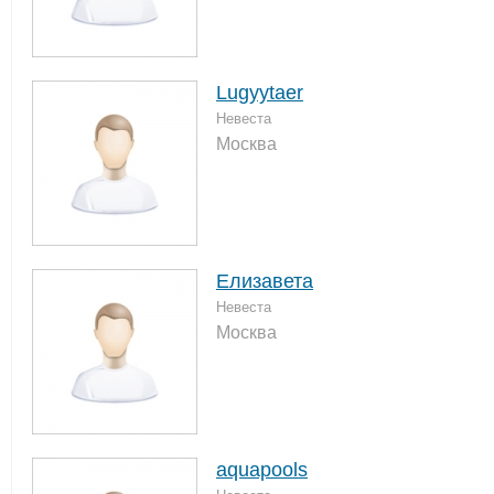
Lugyytaer
Невеста
Москва
Елизавета
Невеста
Москва
aquapools