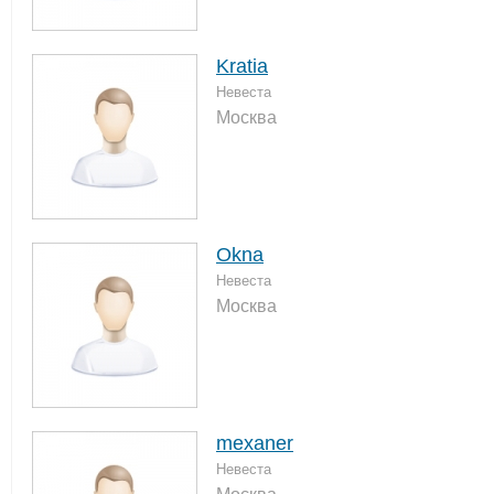
Kratia
Невеста
Москва
Okna
Невеста
Москва
mexaner
Невеста