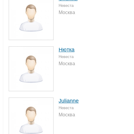
Невеста
Москва
Нютка
Невеста
Москва
Julianne
Невеста
Москва