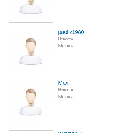
paoliz1980
Невеста
Москва
Мел
Невеста
Москва