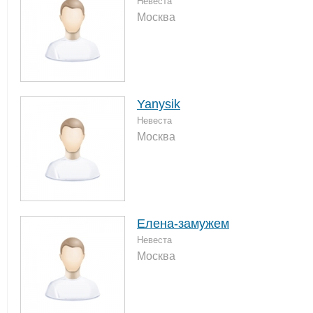
Невеста
Москва
Yanysik
Невеста
Москва
Елена-замужем
Невеста
Москва