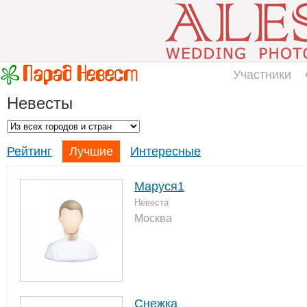
Участники
Невесты
Рейтинг
Лучшие
Интересные
Маруся1
Невеста
Москва
Снежка