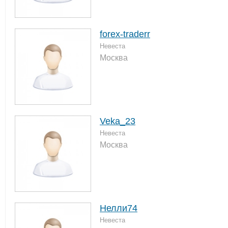
forex-traderr
Невеста
Москва
Veka_23
Невеста
Москва
Нелли74
Невеста