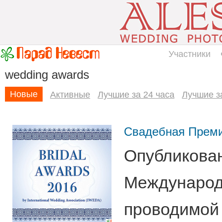
Участники
wedding awards
Новые
Активные
Лучшие за 24 часа
Лучшие з
Свадебная Прем
Опубликован
Международн
проводимой