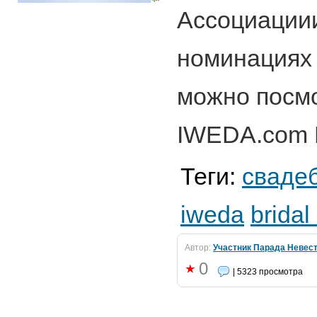
Ассоциации
номинациях 
можно посмо
IWEDA.com 
Теги:
сваде
iweda
bridal
Автор:
Участник Парада Невес
0
| 5323 просмотра