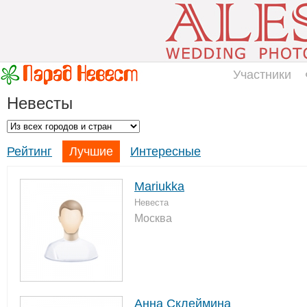
Участники
Невесты
Рейтинг
Лучшие
Интересные
Mariukka
Невеста
Москва
Анна Склеймина