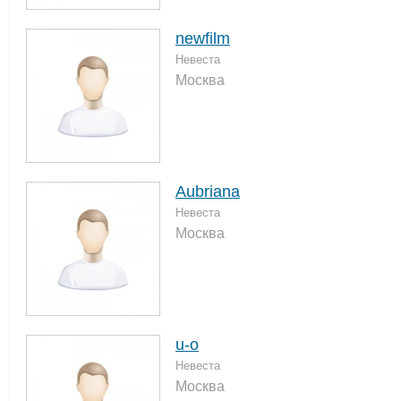
newfilm
Невеста
Москва
Aubriana
Невеста
Москва
u-o
Невеста
Москва