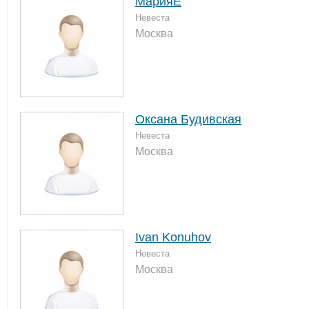
МарияЕ
Невеста
Москва
Оксана Будивская
Невеста
Москва
Ivan Konuhov
Невеста
Москва