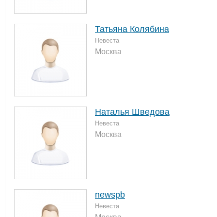
Татьяна Колябина
Невеста
Москва
Наталья Шведова
Невеста
Москва
newspb
Невеста