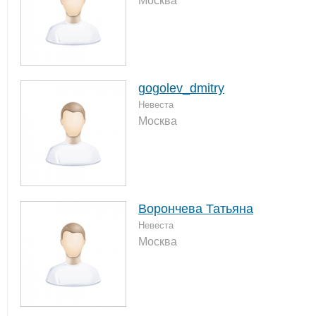
Москва
gogolev_dmitry
Невеста
Москва
Ворончева Татьяна
Невеста
Москва