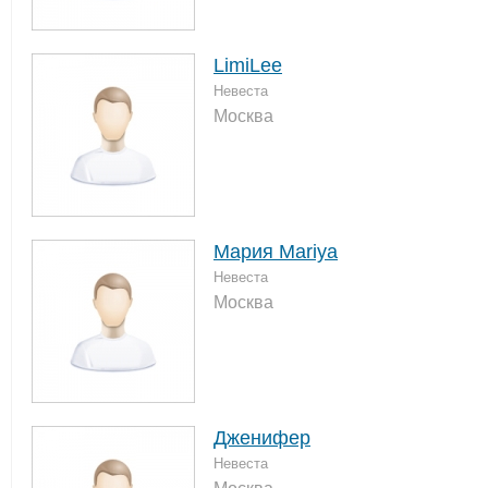
LimiLee
Невеста
Москва
Мария Mariya
Невеста
Москва
Дженифер
Невеста