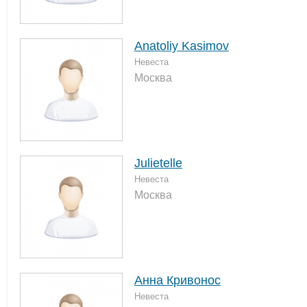
Anatoliy Kasimov
Невеста
Москва
Julietelle
Невеста
Москва
Анна Кривонос
Невеста