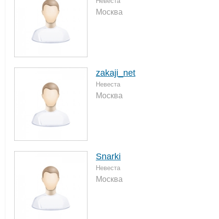
Невеста
Москва
zakaji_net
Невеста
Москва
Snarki
Невеста
Москва