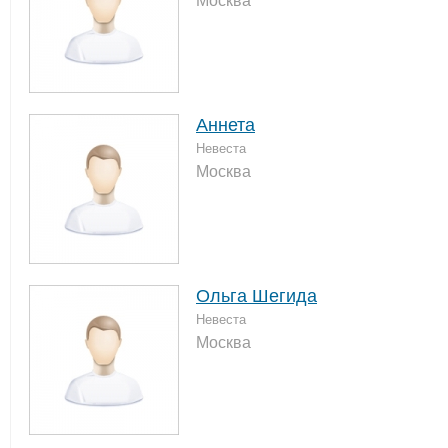
Москва
Аннета
Невеста
Москва
Ольга Шегида
Невеста
Москва