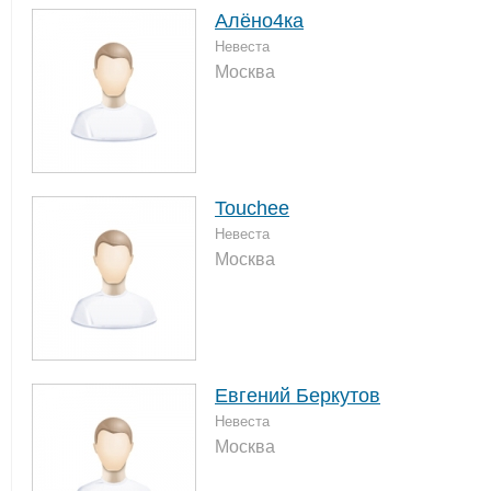
Алёно4ка
Невеста
Москва
Touchee
Невеста
Москва
Евгений Беркутов
Невеста
Москва