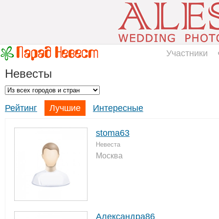
Участники
Невесты
Рейтинг
Лучшие
Интересные
stoma63
Невеста
Москва
Александра86