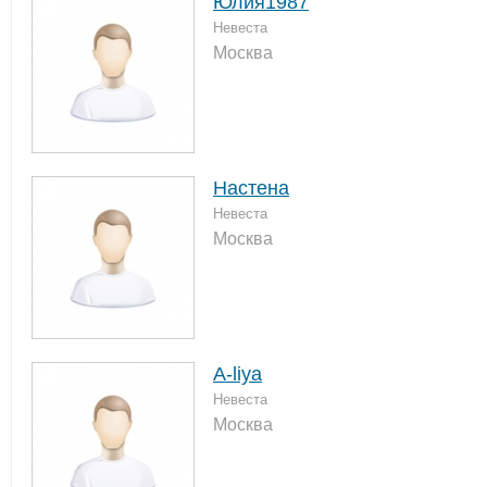
Юлия1987
Невеста
Москва
Настена
Невеста
Москва
A-liya
Невеста
Москва