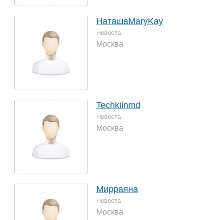
НаташаMaryKay
Невеста
Москва
Techkiinmd
Невеста
Москва
Мирраяна
Невеста
Москва