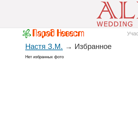
Уча
Настя З.М.
→ Избранное
Нет избранных фото