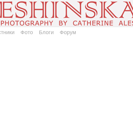
стники
Фото
Блоги
Форум