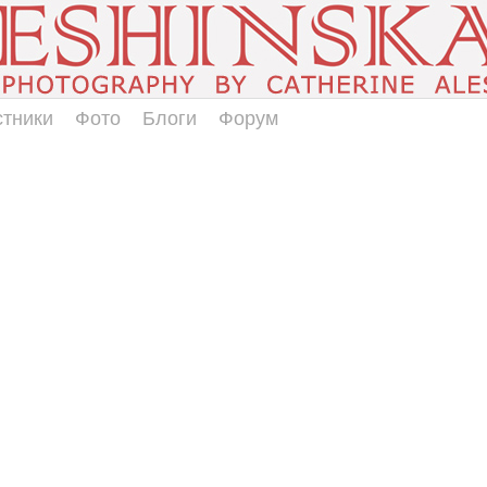
стники
Фото
Блоги
Форум