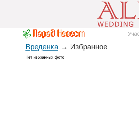
Уча
Вреденка
→ Избранное
Нет избранных фото