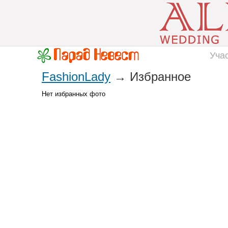
Уча
FashionLady
→ Избранное
Нет избранных фото