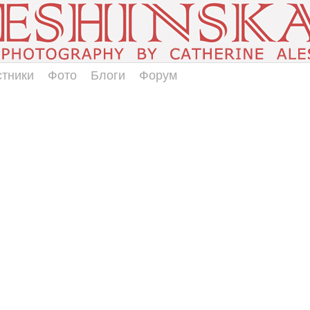
стники
Фото
Блоги
Форум