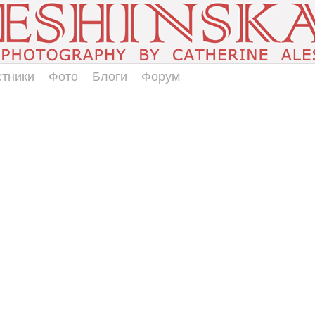
стники
Фото
Блоги
Форум