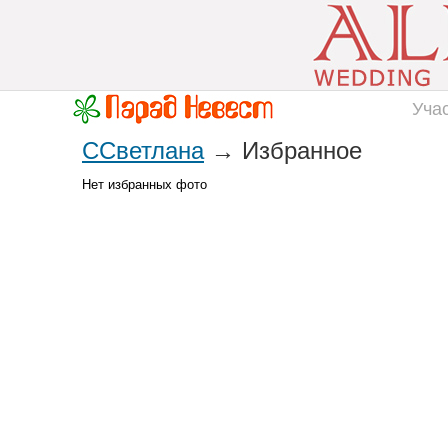
Уча
ССветлана
→ Избранное
Нет избранных фото