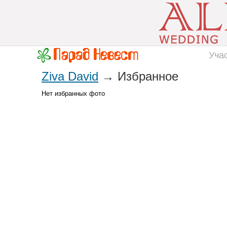
Уча
Ziva David
→ Избранное
Нет избранных фото