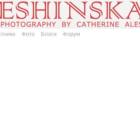
стники
Фото
Блоги
Форум