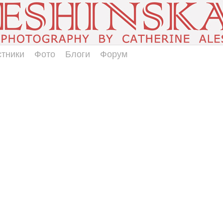
стники
Фото
Блоги
Форум