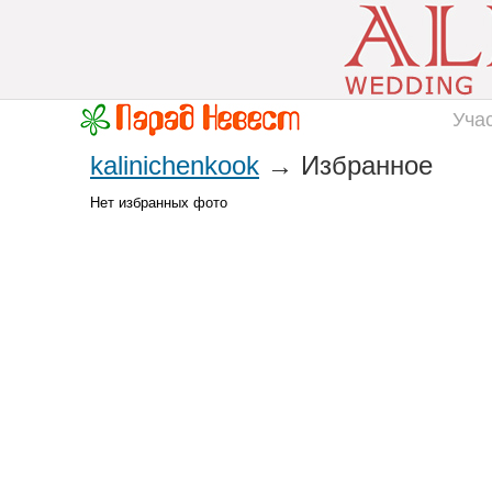
Уча
kalinichenkook
→ Избранное
Нет избранных фото