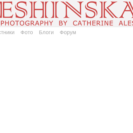
стники
Фото
Блоги
Форум