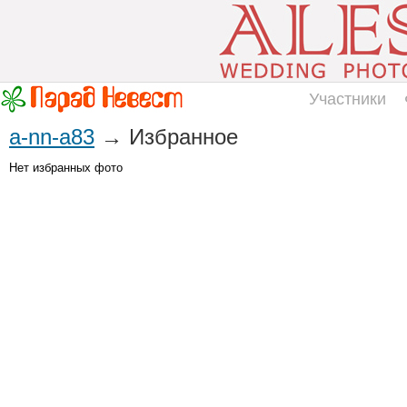
Участники
a-nn-a83
→ Избранное
Нет избранных фото