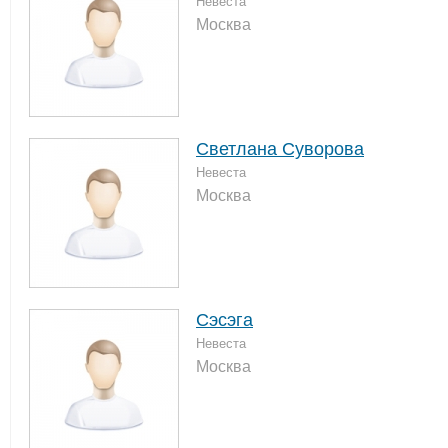
Невеста
Москва
Светлана Суворова
Невеста
Москва
Сэсэга
Невеста
Москва