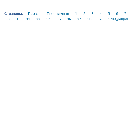
Страницы:
Первая
Предыдущая
1
2
3
4
5
6
7
30
31
32
33
34
35
36
37
38
39
Следующая