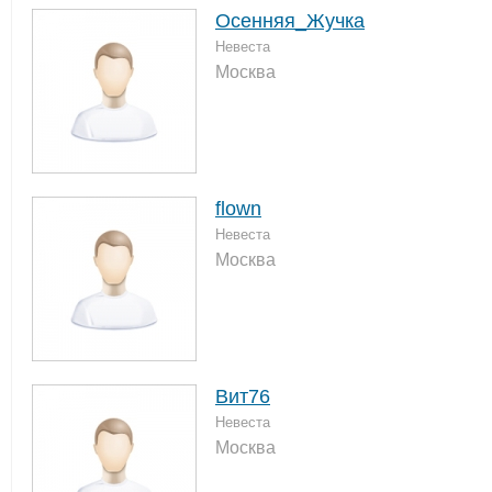
Осенняя_Жучка
Невеста
Москва
flown
Невеста
Москва
Вит76
Невеста
Москва