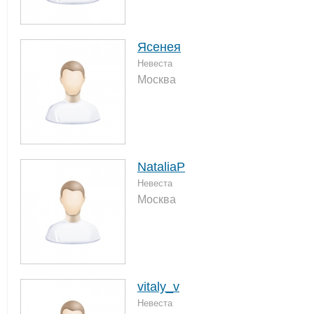
Ясенея
Невеста
Москва
NataliaP
Невеста
Москва
vitaly_v
Невеста