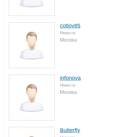
cotlov85
Невеста
Москва
infonova
Невеста
Москва
Butterfly