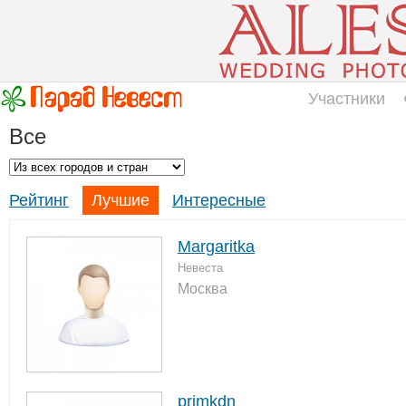
Участники
Все
Рейтинг
Лучшие
Интересные
Margaritka
Невеста
Москва
primkdn