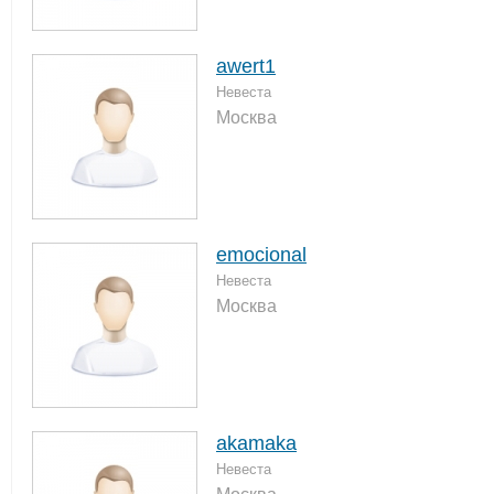
awert1
Невеста
Москва
emocional
Невеста
Москва
akamaka
Невеста