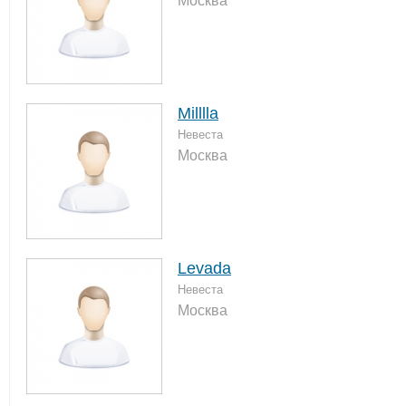
Москва
Milllla
Невеста
Москва
Levada
Невеста
Москва