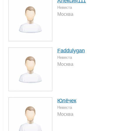
Алексия111
Невеста
Москва
Faddulygan
Невеста
Москва
Юлёчек
Невеста
Москва