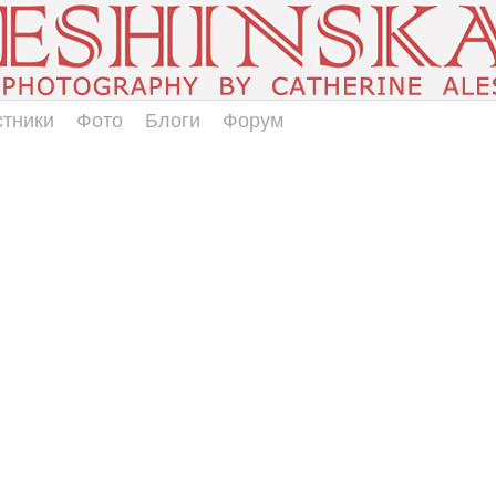
стники
Фото
Блоги
Форум