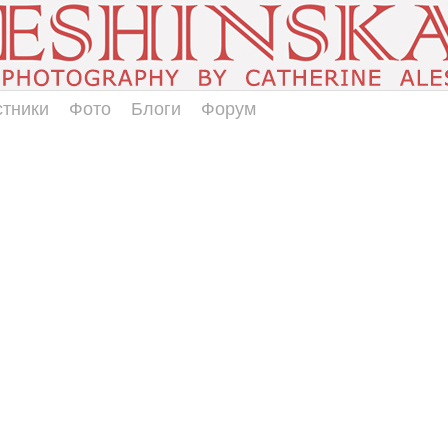
стники
Фото
Блоги
Форум