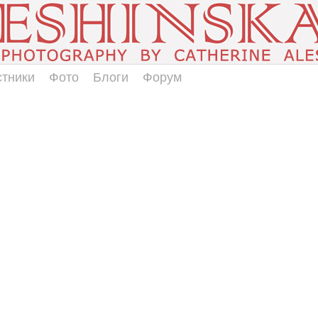
стники
Фото
Блоги
Форум