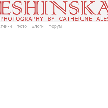
стники
Фото
Блоги
Форум