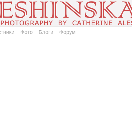
стники
Фото
Блоги
Форум