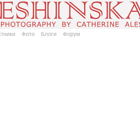
стники
Фото
Блоги
Форум