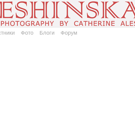
стники
Фото
Блоги
Форум