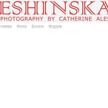
стники
Фото
Блоги
Форум