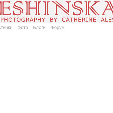
стники
Фото
Блоги
Форум