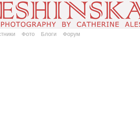
стники
Фото
Блоги
Форум