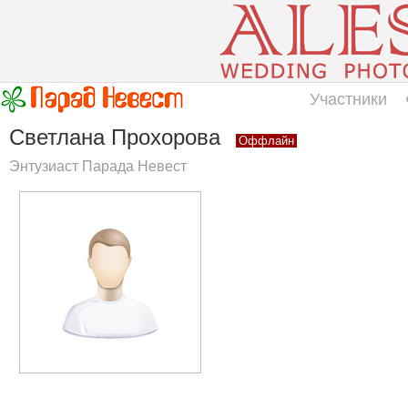
Участники
Светлана Прохорова
Оффлайн
Энтузиаст Парада Невест