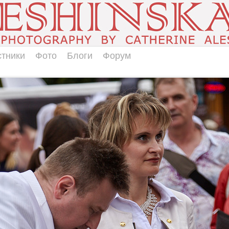
стники
Фото
Блоги
Форум