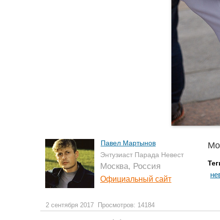
Павел Мартынов
Мо
Энтузиаст Парада Невест
Тег
Москва, Россия
не
Официальный сайт
2 сентября 2017
Просмотров: 14184