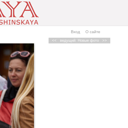
Вход
О сайте
<<
ведущий: Новые фото
>>