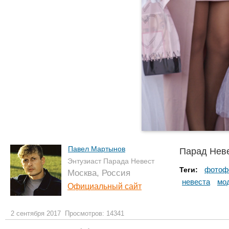
Павел Мартынов
Парад Неве
Энтузиаст Парада Невест
фотоф
Теги:
Москва, Россия
невеста
мо
Официальный сайт
2 сентября 2017
Просмотров: 14341