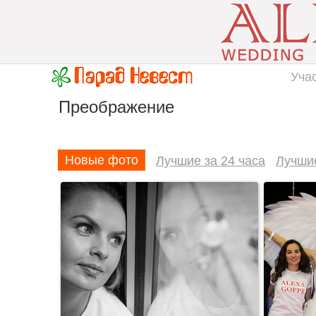
Уча
Преображение
Новые фото
Лучшие за 24 часа
Лучши