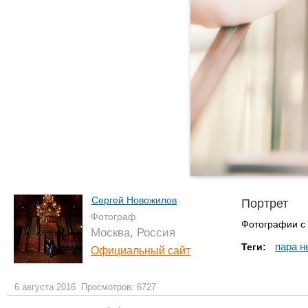
Сергей Новожилов
Портрет
Фотограф
Фотографии с
Москва, Россия
пара н
Теги:
Официальный сайт
6 августа 2016
Просмотров: 6727