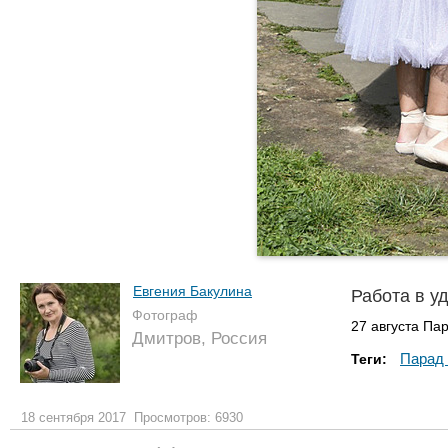
Евгения Бакулина
Работа в у
Фотограф
27 августа Па
Дмитров, Россия
Парад 
Теги:
18 сентября 2017
Просмотров: 6930