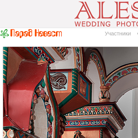
Участники