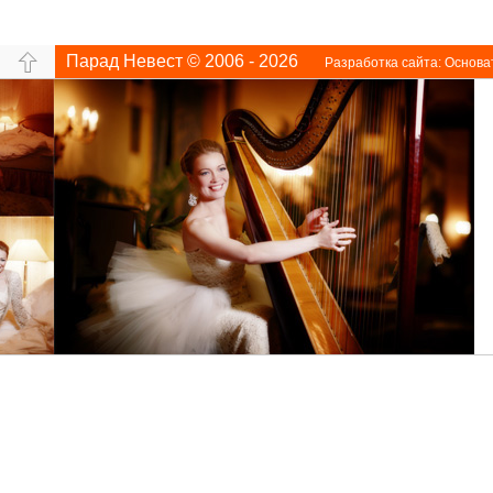
Парад Невест © 2006 - 2026
Разработка сайта:
Основа