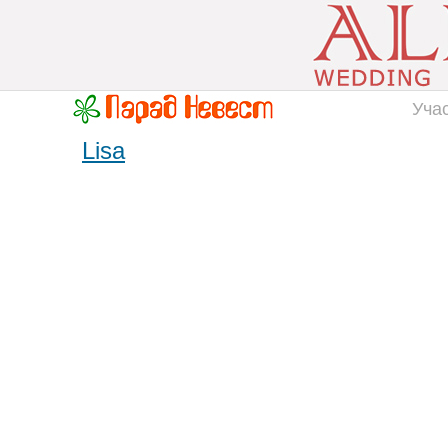
Уча
Lisa