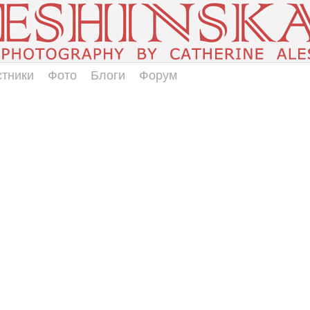
стники
Фото
Блоги
Форум