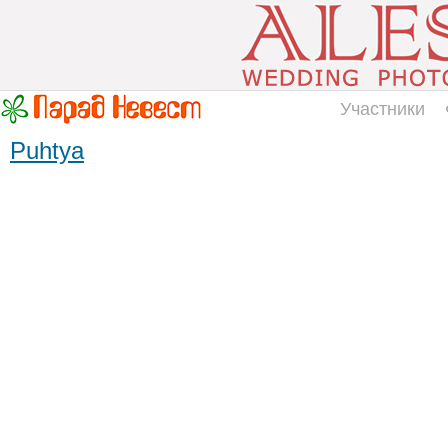
Участники
Puhtya