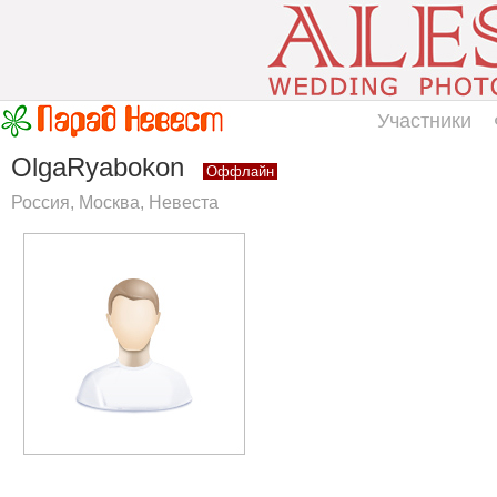
Участники
OlgaRyabokon
Оффлайн
Россия, Москва, Невеста