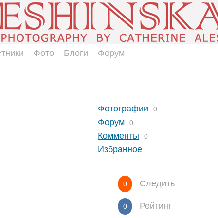
стники
Фото
Блоги
Форум
Фотографии
0
Форум
0
Комменты
0
Избранное
Следить
0
Рейтинг
0