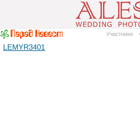
Участники
LEMYR3401