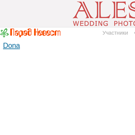
Участники
Dona