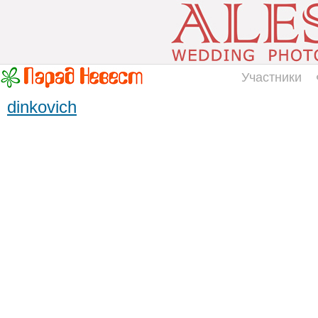
Участники
dinkovich