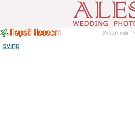
Участники
sving