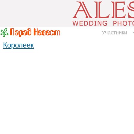
Участники
Королеек