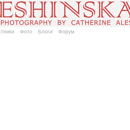
стники
Фото
Блоги
Форум