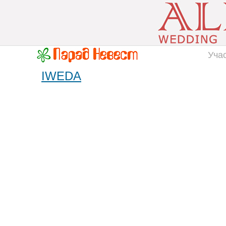
Уча
IWEDA