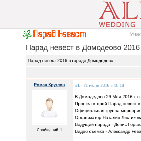
Уча
Парад невест в Домодеово 2016
Парад невест 2016 в городе Домодедово
Роман Круглов
#1
- 21 июля 2016 в 18:18
В Домодедово 29 Мая 2016 г. в
Прошел второй Парад невест в
Официальная группа мероприяти
Организатор Наталия Листикова 
Ведущий парада - Денис Горшков
Сообщений: 1
Видео съемка - Александр Рева 