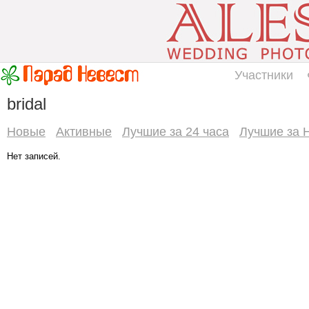
Участники
bridal
Новые
Активные
Лучшие за 24 часа
Лучшие за 
Нет записей.