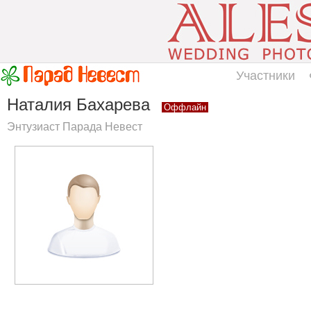
Участники
Наталия Бахарева
Оффлайн
Энтузиаст Парада Невест